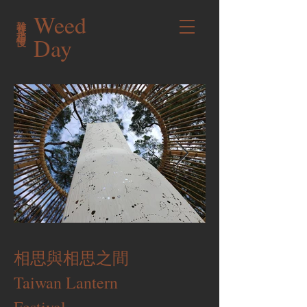
Weed
雜草稍慢
Day
相思與相思之間
Taiwan Lantern