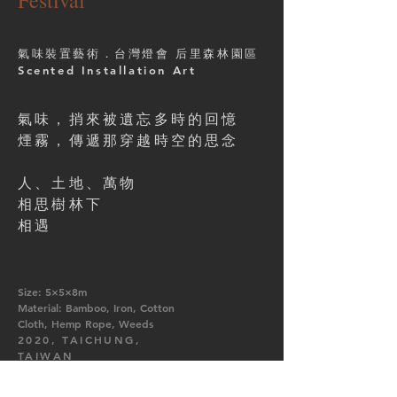
Festival
氣味裝置藝術．台灣燈會 后里森林園區
Scented Installation Art
氣味，捎來被遺忘多時的回憶
煙霧，傳遞那穿越時空的思念
人、土地、萬物
相思樹林下
相遇
Size: 5×5×8m
Material: Bamboo, Iron, Cotton
Cloth, Hemp Rope, Weeds
2020, TAICHUNG,
TAIWAN