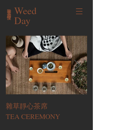
Weed
雜草稍慢
Day
雜草靜心茶席
TEA CEREMONY